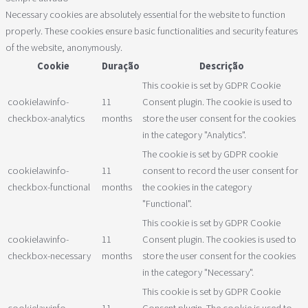
Necessary cookies are absolutely essential for the website to function
properly. These cookies ensure basic functionalities and security features
of the website, anonymously.
Cookie
Duração
Descrição
This cookie is set by GDPR Cookie
cookielawinfo-
11
Consent plugin. The cookie is used to
checkbox-analytics
months
store the user consent for the cookies
in the category "Analytics".
The cookie is set by GDPR cookie
cookielawinfo-
11
consent to record the user consent for
checkbox-functional
months
the cookies in the category
"Functional".
This cookie is set by GDPR Cookie
cookielawinfo-
11
Consent plugin. The cookies is used to
checkbox-necessary
months
store the user consent for the cookies
in the category "Necessary".
This cookie is set by GDPR Cookie
cookielawinfo-
11
Consent plugin. The cookie is used to