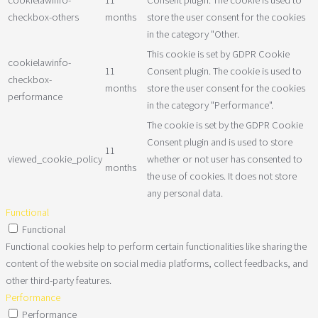
checkbox-others
months
store the user consent for the cookies
in the category "Other.
This cookie is set by GDPR Cookie
cookielawinfo-
11
Consent plugin. The cookie is used to
checkbox-
months
store the user consent for the cookies
performance
in the category "Performance".
The cookie is set by the GDPR Cookie
Consent plugin and is used to store
11
viewed_cookie_policy
whether or not user has consented to
months
the use of cookies. It does not store
any personal data.
Functional
Functional
Functional cookies help to perform certain functionalities like sharing the
content of the website on social media platforms, collect feedbacks, and
other third-party features.
Performance
Performance