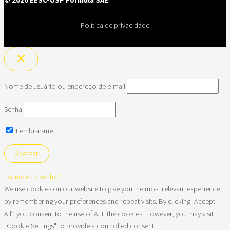
© 2026 EESC-USP Formula SAE
Política de privacidade
Nome de usuário ou endereço de e-mail
Senha
Lembrar-me
Esqueceu a senha?
We use cookies on our website to give you the most relevant experience
by remembering your preferences and repeat visits. By clicking “Accept
All”, you consent to the use of ALL the cookies. However, you may visit
"Cookie Settings" to provide a controlled consent.