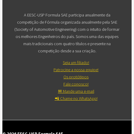
A EESC-USP Formula SAE participa anualmente da
competição de Fórmula organizada anualmente pela SAE
(Society of Automotive Engineering) com o intuito de formar
os melhores Engenheiros do país. Somos uma das equipes
mais tradicionais com quatro títulos e presente na
competição desde a sua criação.
Seja um filiado!
Patrocine a nossa equipe!
Os protótipos
Fale conosco!
✉ Mande uma e-mail
📲 Chame no WhatsApp!