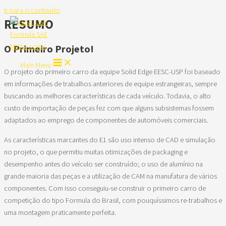
Ir para o conteúdo
RESUMO
Minha conta
O Primeiro Projeto!
Main Menu
O projeto do primeiro carro da equipe Solid Edge EESC-USP foi baseado
em informações de trabalhos anteriores de equipe estrangeiras, sempre
buscando as melhores características de cada veículo. Todavia, o alto
custo de importação de peças fez com que alguns subsistemas fossem
adaptados ao emprego de componentes de automóveis comerciais.
As características marcantes do E1 são uso intenso de CAD e simulação
no projeto, o que permitiu muitas otimizações de packaging e
desempenho antes do veículo ser construído; o uso de alumínio na
grande maioria das peças e a utilização de CAM na manufatura de vários
componentes. Com isso conseguiu-se construir o primeiro carro de
competição do tipo Formula do Brasil, com pouquíssimos re-trabalhos e
uma montagem praticamente perfeita.